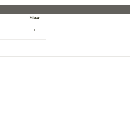
Miktar
1