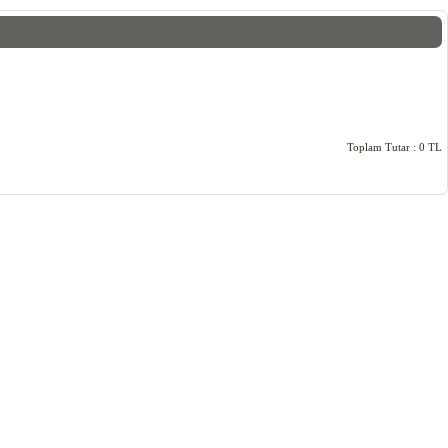
Toplam Tutar :
0 TL