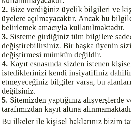
kullanılmayacaktır.
2.
Bize verdiğiniz üyelik bilgileri ve kiş
üyelere açılmayacaktır. Ancak bu bilgil
belirlemek amacıyla kullanılmaktadır.
3.
Sisteme girdiğiniz tüm bilgilere sadec
değiştirebilirsiniz. Bir başka üyenin sizi
değiştirmesi mümkün değildir.
4.
Kayıt esnasında sizden istenen kişisel
istediklerinizi kendi insiyatifiniz dahil
etmeyeceğiniz bilgiler varsa, bu alanla
değilsiniz.
5.
Sitemizden yaptığınız alışverşlerde ve
tarafımızdan kayıt altına alınmamaktadı
Bu ilkeler ile kişisel haklarınız bizim t