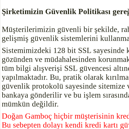
Şirketimizin Güvenlik Politikası gere
Müşterilerimizin güvenli bir şekilde, ra
gelişmiş güvenlik sistemlerini kullanma
Sistemimizdeki 128 bit SSL sayesinde kr
gözünden ve müdahalesinden korunmakta
tüm bilgi alışverişi SSL güvencesi altınd
yapılmaktadır. Bu, pratik olarak kırıl
güvenlik protokolü sayesinde sitemize ve
bankaya gönderilir ve bu işlem sırasında
mümkün değildir.
Doğan Gamboç hiçbir müşterisinin kredi
Bu sebepten dolayı kendi kredi kartı güv